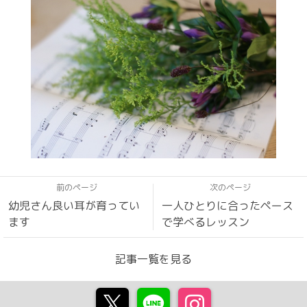
前のページ
次のページ
幼児さん良い耳が育ってい
一人ひとりに合ったペース
ます
で学べるレッスン
記事一覧を見る