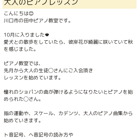
大人のピアノレッスン
こんにちは😊
川口市の田中ピアノ教室です。
10月に入りました🍁
愛犬との散歩をしていたら、彼岸花が綺麗に咲いていて秋
を感じました。
ピアノ教室では、
先月から大人の生徒◯さんにご入会頂き
レッスンを始めています。
憧れのショパンの曲が弾けるようになりたいとピアノを始
められた◯さん。
指の運動や、スケール、カデンツ、大人のピアノ曲集から
始めていきます。
ト音記号、ヘ音記号の読み方や